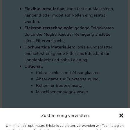
Flexible Installation:
kann fest auf Maschinen,
hängend oder mobil auf Rollen eingesetzt
werden.
Elektrofiltertechnologie:
geringe Folgekosten
durch die Möglichkeit der Reinigung anstelle
eines Filterwechsels.
Hochwertige Materialien:
Ionisierungsblätter
und selbstreinigende Filter aus Edelstahl für
Langlebigkeit und hohe Leistung.
Optional:
Rohranschluss mit Absaugkasten
Absaugarm zur Punktabsaugung
Rollen für Bodeneinsatz
Maschinenmontagekonsole
Zustimmung verwalten
TECHNISCHE DATEN
Um Ihnen ein optimales Erlebnis zu bieten, verwenden wir Technologien