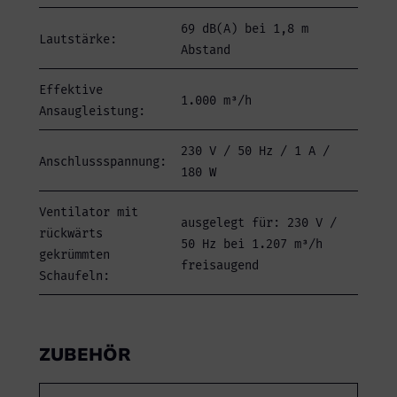
69 dB(A) bei 1,8 m
Lautstärke:
Abstand
Effektive
1.000 m³/h
Ansaugleistung:
230 V / 50 Hz / 1 A /
Anschlussspannung:
180 W
Ventilator mit
ausgelegt für: 230 V /
rückwärts
50 Hz bei 1.207 m³/h
gekrümmten
freisaugend
Schaufeln:
ZUBEHÖR