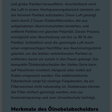
und grobe Partikel herausfiltern. Anschließend wird
die Luft in einem Hochspannungsbereich ionisiert, um
die feineren Partikel aufzuladen. Diese Luft gelangt
dann durch 2 Dauer-Elektrofilterzellen, die aus
aufgeladenen Aluminiumplatten bestehen, und
entfernt Partikel mit gleicher Polarität. Dieser Prozess
ermöglicht eine Abscheidung von bis zu 99 % der
Partikel. Schließlich wird die gereinigte Luft durch
einen engmaschigen Nachfilter aus Aluminiumgestrick
geleitet, um die letzten verbleibenden Partikel zu
entfernen, bevor sie zurück in den Raum gelangt. Der
kompakte Ölnebelabscheider der Vortex-Serie kann
auf Maschinen montiert, hängend oder mobil auf
Rollen eingesetzt werden. Die elektrostatische
Filtertechnik sorgt für niedrige Folgekosten, da ein
Filterwechsel nicht notwendig ist. Stattdessen können
die Filter einfach gereinigt werden, was zur
Kosteneinsparung und zum Umweltschutz beiträgt.
Merkmale des Ölnebelabscheiders