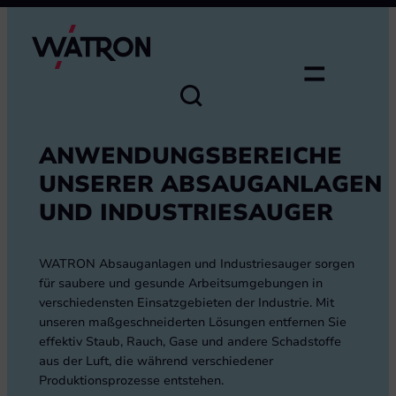
Zum
Inhalt
springen
ANWENDUNGSBEREICHE
UNSERER ABSAUGANLAGEN
UND INDUSTRIESAUGER
WATRON Absauganlagen und Industriesauger sorgen
für saubere und gesunde Arbeitsumgebungen in
verschiedensten Einsatzgebieten der Industrie. Mit
unseren maßgeschneiderten Lösungen entfernen Sie
effektiv Staub, Rauch, Gase und andere Schadstoffe
aus der Luft, die während verschiedener
Produktionsprozesse entstehen.