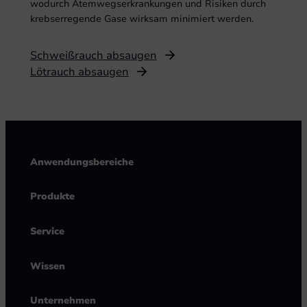
wodurch Atemwegserkrankungen und Risiken durch
krebserregende Gase wirksam minimiert werden.
Schweißrauch absaugen
Lötrauch absaugen
Anwendungsbereiche
Produkte
Service
Wissen
Unternehmen