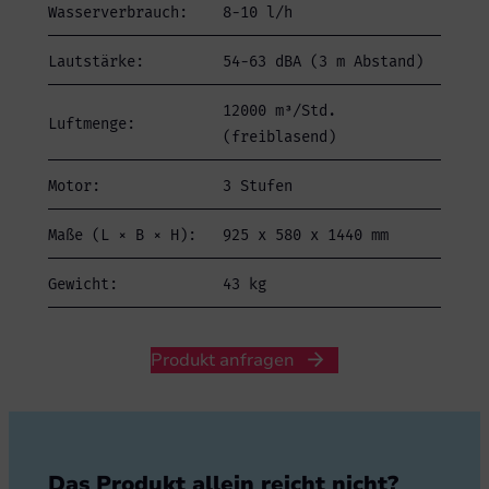
Wasserverbrauch:
8-10 l/h
Lautstärke:
54-63 dBA (3 m Abstand)
12000 m³/Std.
Luftmenge:
(freiblasend)
Motor:
3 Stufen
Maße (L × B × H):
925 x 580 x 1440 mm
Gewicht:
43 kg
Produkt anfragen
Das Produkt allein reicht nicht?